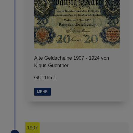
Alte Geldscheine 1907 - 1924 von
Klaus Guenther
GU1165.1
MEHR
1907