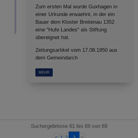
Zum ersten Mal wurde Guxhagen in
einer Urkunde erwaehnt, in der ein
Bauer dem Kloster Breitenau 1352
eine "Hufe Landes" als Stiftung
übereignet hat.
Zeitungsartikel vom 17.08.1950 aus
dem Gemeindarch
MEHR
Suchergebnisse 61 bis 69 von 69
<
1
2
3
>