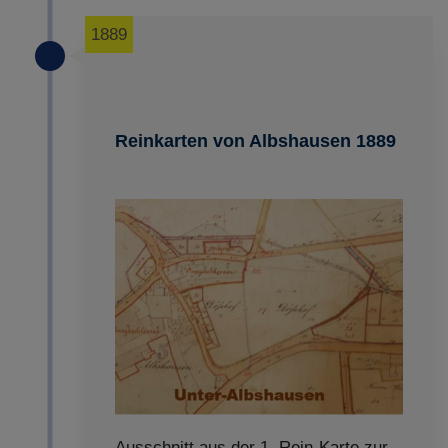
1889
Reinkarten von Albshausen 1889
Ausschnitt aus der 1. Rein-Karte zur