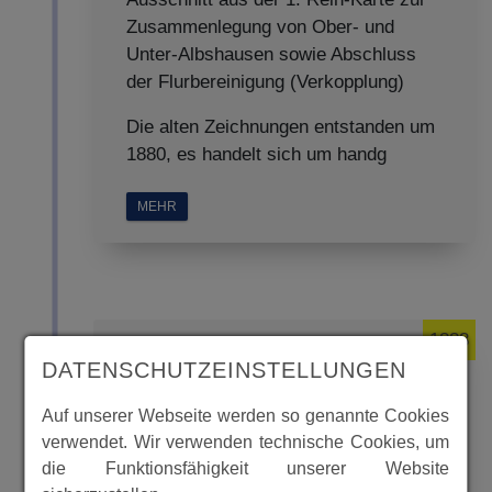
Zusammenlegung von Ober- und
Unter-Albshausen sowie Abschluss
der Flurbereinigung (Verkopplung)
Die alten Zeichnungen entstanden um
1880, es handelt sich um handg
MEHR
1888
DATENSCHUTZEINSTELLUNGEN
Auf unserer Webseite werden so genannte Cookies
Recess Zusammenführung 1888
verwendet. Wir verwenden technische Cookies, um
von Buechenwerra
die Funktionsfähigkeit unserer Website