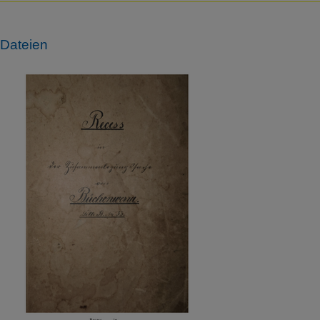
Details anzeigen
Impressum
|
Datenschutz
Dateien