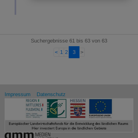
Suchergebnisse 61 bis 63 von 63
<
1
2
3
>
Impressum
Datenschutz