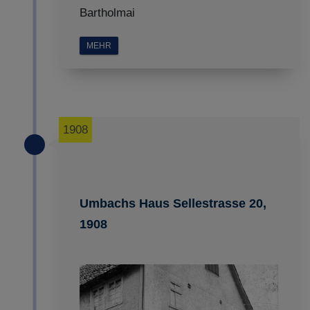
Bartholmai
MEHR
1908
Umbachs Haus Sellestrasse 20,
1908