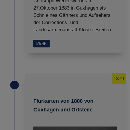
Christoph Weber wurde am
27.Oktober 1883 in Guxhagen als
Sohn eines Gärtners und Aufsehers
der Corrections- und
Landesarmenanstalt Kloster Breiten
MEHR
1879
Flurkarten von 1880 von
Guxhagen und Ortsteile