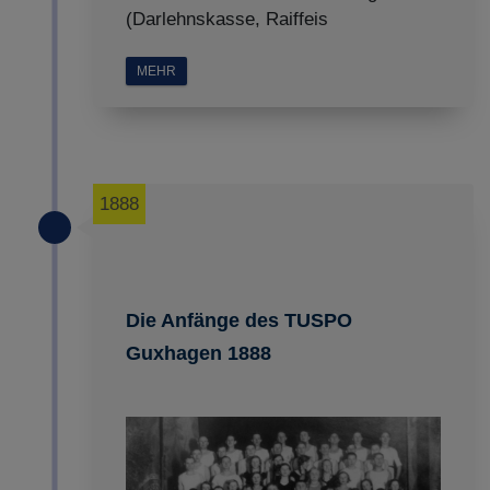
(Darlehnskasse, Raiffeis
MEHR
1888
Die Anfänge des TUSPO
Guxhagen 1888