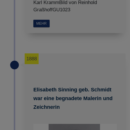
Karl KrammBild von Reinhold
GraßhoffGU1023
MEHR
1888
Elisabeth Sinning geb. Schmidt
war eine begnadete Malerin und
Zeichnerin