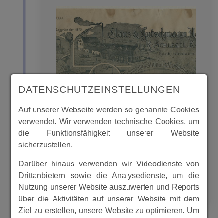
DATENSCHUTZEINSTELLUNGEN
Auf unserer Webseite werden so genannte Cookies
verwendet. Wir verwenden technische Cookies, um
Die Farbenmühle in Guxhagen an der
die Funktionsfähigkeit unserer Website
Schiffstatt wurde vor 1900 von der
sicherzustellen.
Firma Claus & Hutschmann aus
Kassel betrieben
Darüber hinaus verwenden wir Videodienste von
Drittanbietern sowie die Analysedienste, um die
Nutzung unserer Website auszuwerten und Reports
MEHR
über die Aktivitäten auf unserer Website mit dem
Ziel zu erstellen, unsere Website zu optimieren. Um