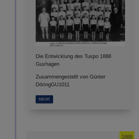
Die Entwicklung des Tuspo 1888
Guxhagen
Zusammengestellt von Günter
DöringGU1011
MEHR
1888