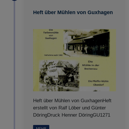
Heft über Mühlen von Guxhagen
Heft über Mühlen von GuxhagenHeft
erstellt von Ralf Löber und Günter
DöringDruck Henner DöringGU1271
MEHR