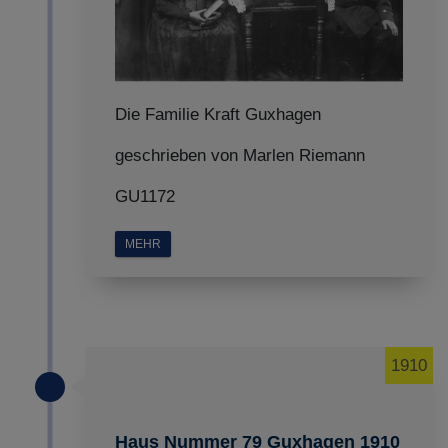
Die Familie Kraft Guxhagen
geschrieben von Marlen Riemann
GU1172
MEHR
1910
Haus Nummer 79 Guxhagen 1910