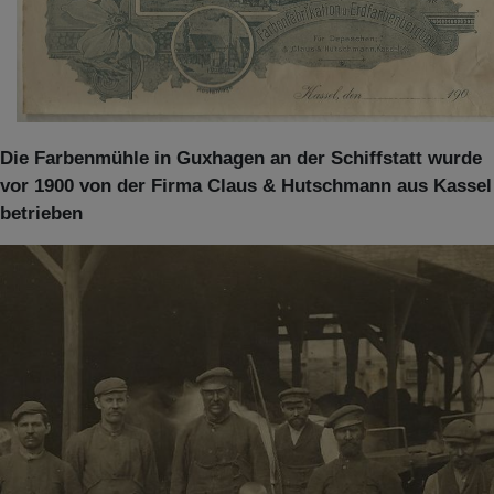
Die Farbenmühle in Guxhagen an der Schiffstatt wurde
vor 1900 von der Firma Claus & Hutschmann aus Kassel
betrieben