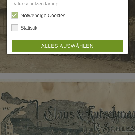
Datenschutzerklärung
.
Notwendige Cookies
Statistik
ALLES AUSWÄHLEN
ABLEHNEN
SPEICHERN
Details anzeigen
Impressum
|
Datenschutz