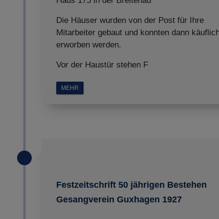
Haus 175 in der Breitenau
Die Häuser wurden von der Post für Ihre
Mitarbeiter gebaut und konnten dann käuflic
erworben werden.
Vor der Haustür stehen F
MEHR
Festzeitschrift 50 jährigen Bestehen
Gesangverein Guxhagen 1927