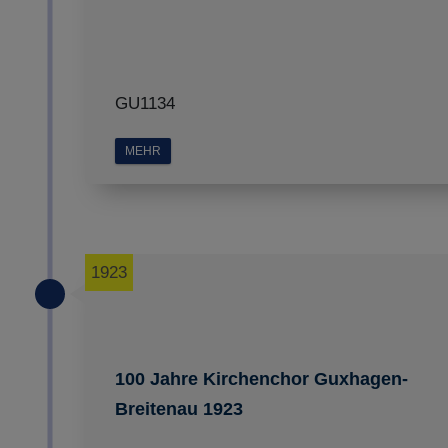
GU1134
MEHR
1923
100 Jahre Kirchenchor Guxhagen-
Breitenau 1923