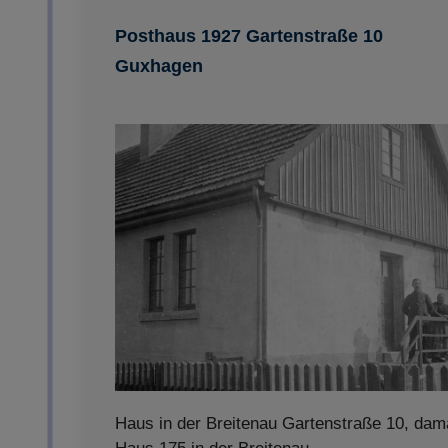
Impressum
|
Datenschutz
Posthaus 1927 Gartenstraße 10
Guxhagen
Haus in der Breitenau Gartenstraße 10, dam