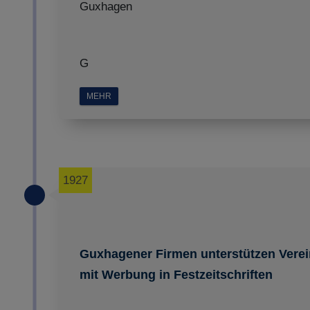
Guxhagen
G
MEHR
1927
Guxhagener Firmen unterstützen Vere
mit Werbung in Festzeitschriften