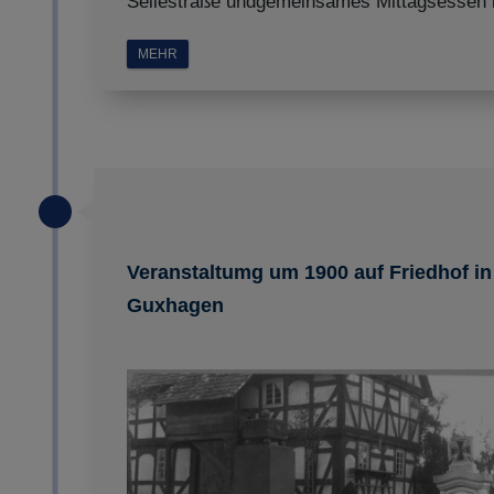
Sellestraße undgemeinsames Mittagsessen 
MEHR
Veranstaltumg um 1900 auf Friedhof in
Guxhagen