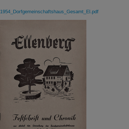
1954_Dorfgemeinschaftshaus_Gesamt_El.pdf