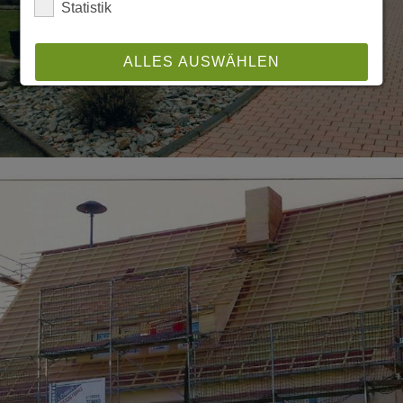
Statistik
ALLES AUSWÄHLEN
ABLEHNEN
SPEICHERN
Details anzeigen
Impressum
|
Datenschutz