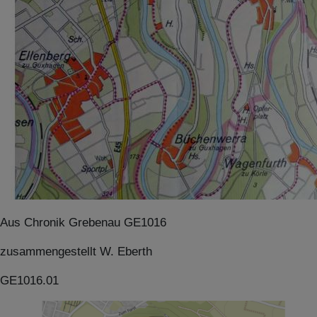
Aus Chronik Grebenau GE1016
zusammengestellt W. Eberth
GE1016.01