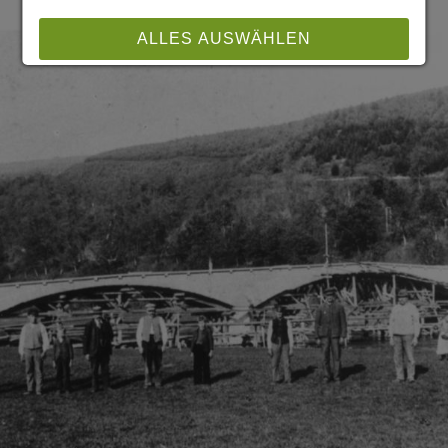
ALLES AUSWÄHLEN
ABLEHNEN
SPEICHERN
Details anzeigen
Impressum
|
Datenschutz