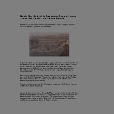
ABLEHNEN
SPEICHERN
Details anzeigen
Impressum
|
Datenschutz