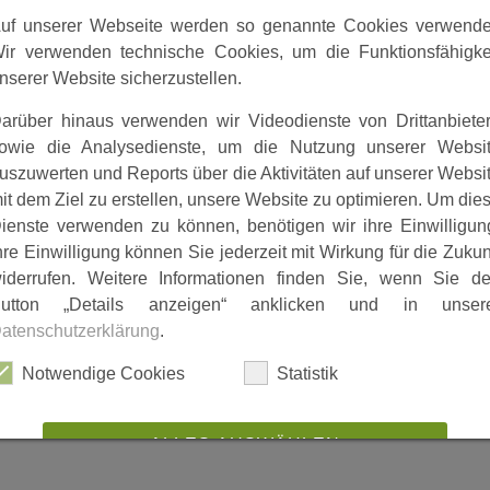
uf unserer Webseite werden so genannte Cookies verwende
ir verwenden technische Cookies, um die Funktionsfähigke
nserer Website sicherzustellen.
arüber hinaus verwenden wir Videodienste von Drittanbiete
owie die Analysedienste, um die Nutzung unserer Websi
uszuwerten und Reports über die Aktivitäten auf unserer Websi
it dem Ziel zu erstellen, unsere Website zu optimieren. Um die
ienste verwenden zu können, benötigen wir ihre Einwilligun
hre Einwilligung können Sie jederzeit mit Wirkung für die Zukun
iderrufen. Weitere Informationen finden Sie, wenn Sie d
utton „Details anzeigen“ anklicken und in unser
atenschutzerklärung
.
Notwendige Cookies
Statistik
ALLES AUSWÄHLEN