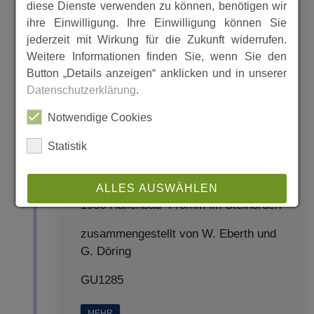
diese Dienste verwenden zu können, benötigen wir
ihre Einwilligung. Ihre Einwilligung können Sie
jederzeit mit Wirkung für die Zukunft widerrufen.
Weitere Informationen finden Sie, wenn Sie den
Button „Details anzeigen“ anklicken und in unserer
Datenschutzerklärung
.
Notwendige Cookies
Statistik
ALLES AUSWÄHLEN
1936 Hallenbau Fromm im Steinbruch
ABLEHNEN
zusammengestellt von W. Eberth und
G. Döring
SPEICHERN
GU1285
Details anzeigen
MEHR