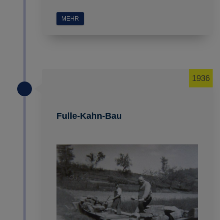
MEHR
1936
Fulle-Kahn-Bau