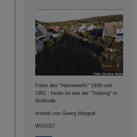
Fotos des "Hannewells" 1938 und
1951 ; heute ist das der "Südring" in
Wollrode
erstellt von Georg Margraf
WO1017