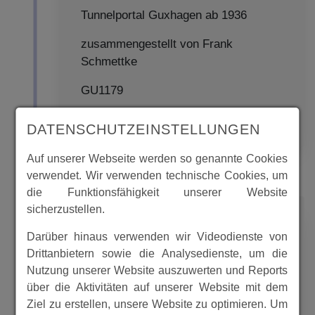
Tunnelportal Guxhagen ab 1936
zusammengestellt von Frank
Schmettke
GU1179
MEHR
DATENSCHUTZEINSTELLUNGEN
Auf unserer Webseite werden so genannte Cookies
verwendet. Wir verwenden technische Cookies, um
die Funktionsfähigkeit unserer Website
1936
sicherzustellen.
Darüber hinaus verwenden wir Videodienste von
Drittanbietern sowie die Analysedienste, um die
Nutzung unserer Website auszuwerten und Reports
1936 Hallenbau Fromm im
über die Aktivitäten auf unserer Website mit dem
Ziel zu erstellen, unsere Website zu optimieren. Um
Steinbruch