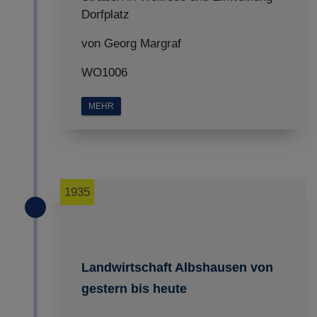
Dorfplatz
von Georg Margraf
WO1006
MEHR
1935
Landwirtschaft Albshausen von
gestern bis heute