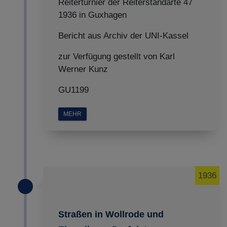
Reiterturnier der Reiterstandarte 47
1936 in Guxhagen
Bericht aus Archiv der UNI-Kassel
zur Verfügung gestellt von Karl
Werner Kunz
GU1199
MEHR
1936
Straßen in Wollrode und