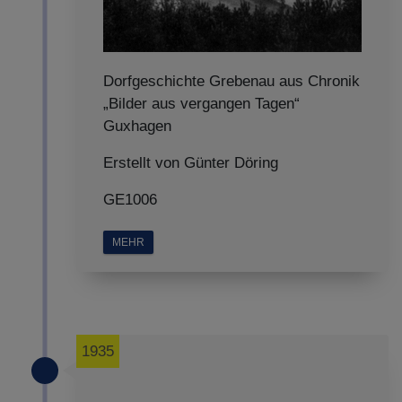
Dorfgeschichte Grebenau aus Chronik
„Bilder aus vergangen Tagen“
Guxhagen
Erstellt von Günter Döring
GE1006
MEHR
1935