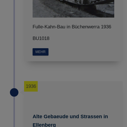
Fulle-Kahn-Bau in Büchenwerra 1936
BU1018
MEHR
1936
Alte Gebaeude und Strassen in
Ellenberg