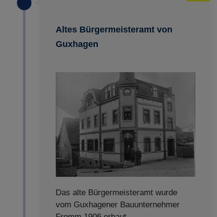
Altes Bürgermeisteramt von
Guxhagen
Das alte Bürgermeisteramt wurde
vom Guxhagener Bauunternehmer
Fromm 1906 erbaut.