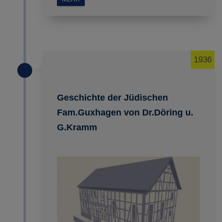
Impressum
|
Datenschutz
1936
Geschichte der Jüdischen
Fam.Guxhagen von Dr.Döring u.
G.Kramm