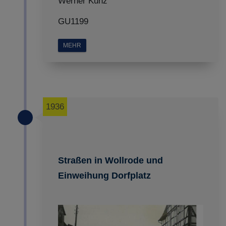
Werner Kunz
GU1199
MEHR
1936
Straßen in Wollrode und
Einweihung Dorfplatz