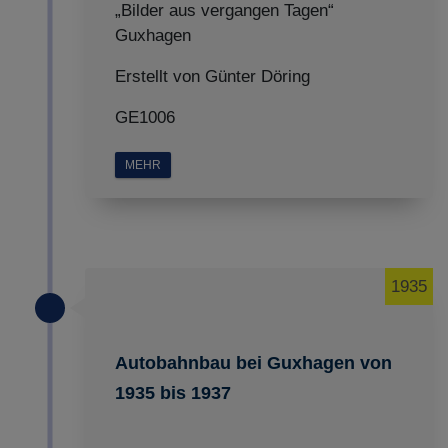
„Bilder aus vergangen Tagen“
Guxhagen
Erstellt von Günter Döring
GE1006
MEHR
1935
Autobahnbau bei Guxhagen von
1935 bis 1937