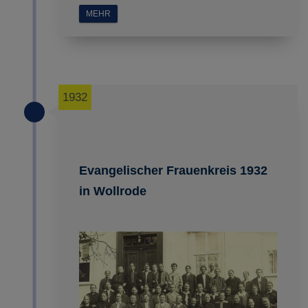
MEHR
1932
Evangelischer Frauenkreis 1932
in Wollrode