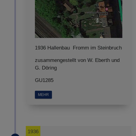
1936 Hallenbau Fromm im Steinbruch
zusammengestellt von W. Eberth und
G. Döring
GU1285
MEHR
1936