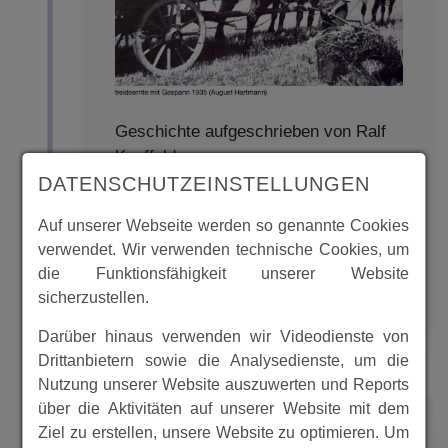
Geschichte aufgeschrieben von Ralf
Kauffeld
DATENSCHUTZEINSTELLUNGEN
Bild Gutshof und Getreideernte in
Albshausen mit Pferdegespann 1935
Auf unserer Webseite werden so genannte Cookies
August Hartmann von Manfred Köhler
verwendet. Wir verwenden technische Cookies, um
die Funktionsfähigkeit unserer Website
MEHR
sicherzustellen.
Darüber hinaus verwenden wir Videodienste von
Drittanbietern sowie die Analysedienste, um die
Nutzung unserer Website auszuwerten und Reports
über die Aktivitäten auf unserer Website mit dem
1935
Ziel zu erstellen, unsere Website zu optimieren. Um