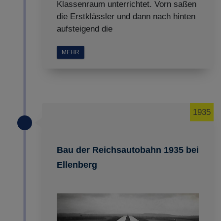
Klassenraum unterrichtet. Vorn saßen
Impressum
|
Datenschutz
die Erstklässler und dann nach hinten
aufsteigend die
MEHR
1935
Bau der Reichsautobahn 1935 bei
Ellenberg