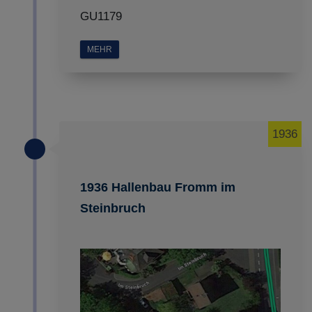
GU1179
MEHR
1936
1936 Hallenbau Fromm im
Steinbruch