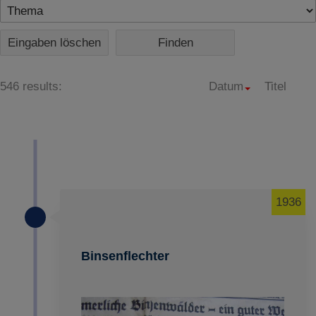
Eingaben löschen
546 results:
Datum
Titel
1936
Binsenflechter