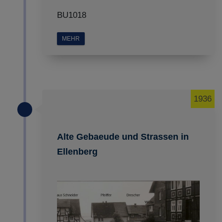
BU1018
MEHR
1936
Alte Gebaeude und Strassen in
Ellenberg