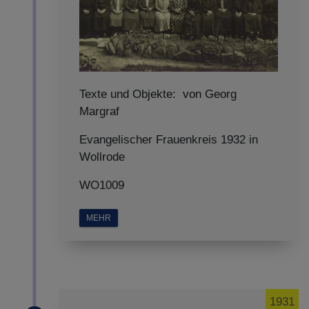
Texte und Objekte: von Georg
Margraf
Evangelischer Frauenkreis 1932 in
Wollrode
WO1009
MEHR
1931