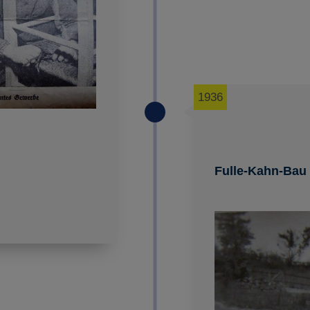
1936
Fulle-Kahn-Bau