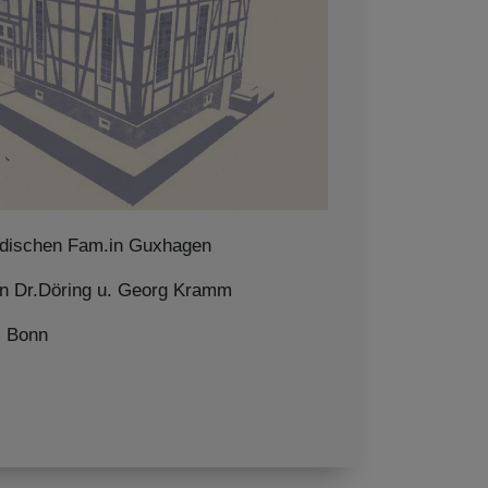
üdischen Fam.in Guxhagen
on Dr.Döring u. Georg Kramm
s Bonn