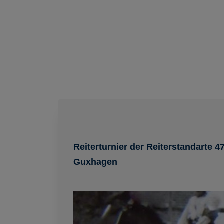
Reiterturnier der Reiterstandarte 4
Guxhagen