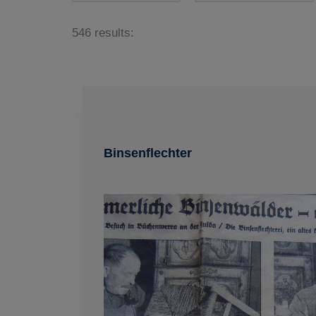
546 results:
Binsenflechter