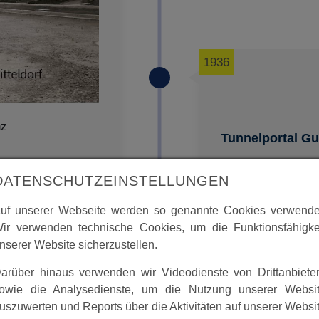
1936
nz
Tunnelportal G
DATENSCHUTZEINSTELLUNGEN
uf unserer Webseite werden so genannte Cookies verwende
ir verwenden technische Cookies, um die Funktionsfähigke
nserer Website sicherzustellen.
arüber hinaus verwenden wir Videodienste von Drittanbiete
owie die Analysedienste, um die Nutzung unserer Websi
uszuwerten und Reports über die Aktivitäten auf unserer Websi