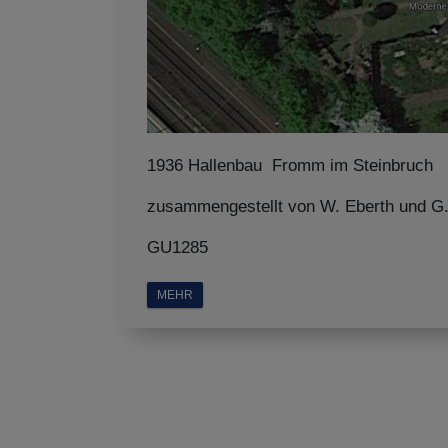
1936 Hallenbau Fromm im Steinbruch
zusammengestellt von W. Eberth und G.
GU1285
MEHR