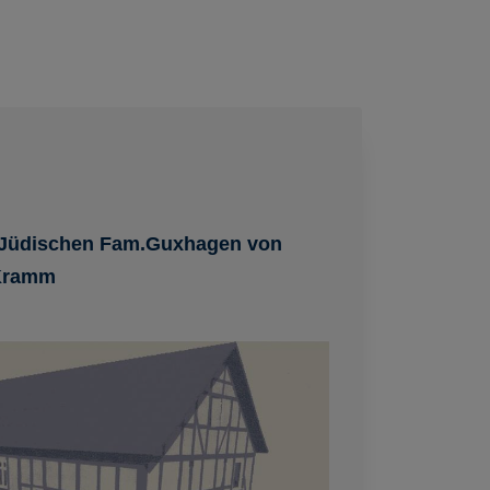
 Jüdischen Fam.Guxhagen von
.Kramm