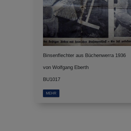
Binsenflechter aus Büchenwerra 1936
von Wolfgang Eberth
BU1017
MEHR