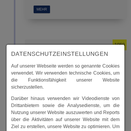
MEHR
1950
DATENSCHUTZEINSTELLUNGEN
Auf unserer Webseite werden so genannte Cookies
Landwirtschaft um 1950 in
verwendet. Wir verwenden technische Cookies, um
Ellenberg
die Funktionsfähigkeit unserer Website
sicherzustellen.
Darüber hinaus verwenden wir Videodienste von
Drittanbietern sowie die Analysedienste, um die
Nutzung unserer Website auszuwerten und Reports
über die Aktivitäten auf unserer Website mit dem
Ziel zu erstellen, unsere Website zu optimieren. Um