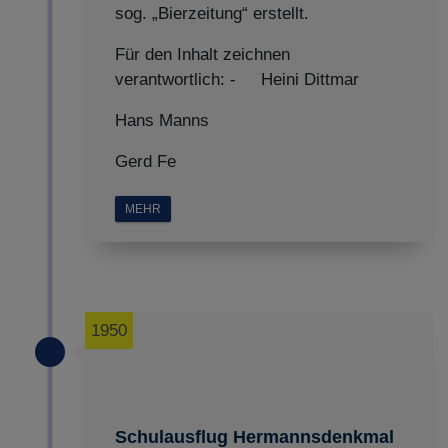
sog. „Bierzeitung“ erstellt.
Für den Inhalt zeichnen
verantwortlich: - Heini Dittmar
Hans Manns
Gerd Fe
MEHR
1950
Schulausflug Hermannsdenkmal