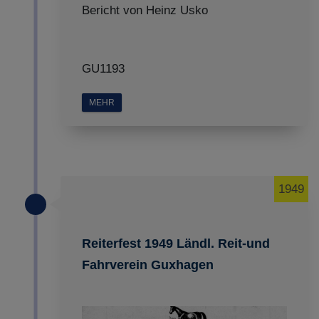
Bericht von Heinz Usko
GU1193
MEHR
1949
Reiterfest 1949 Ländl. Reit-und
Fahrverein Guxhagen