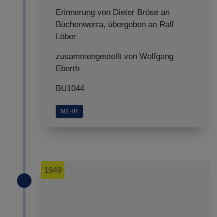
Erinnerung von Dieter Bröse an
Büchenwerra, übergeben an Ralf
Löber
zusammengestellt von Wolfgang
Eberth
BU1044
MEHR
1949