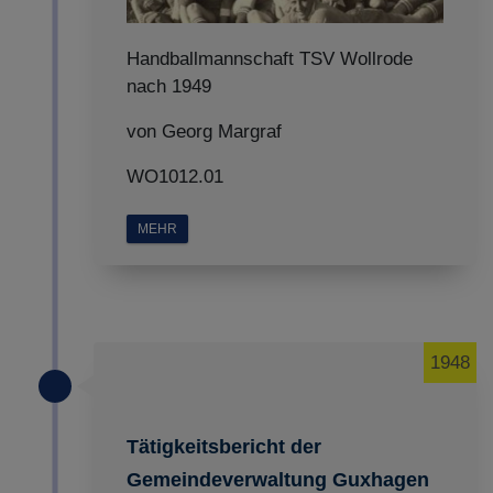
Handballmannschaft TSV Wollrode
nach 1949
von Georg Margraf
WO1012.01
MEHR
1948
Tätigkeitsbericht der
Gemeindeverwaltung Guxhagen