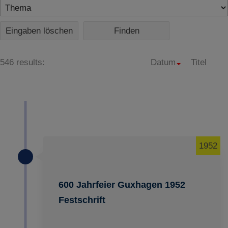
Eingaben löschen
546 results:
Datum
Titel
1952
600 Jahrfeier Guxhagen 1952
Festschrift