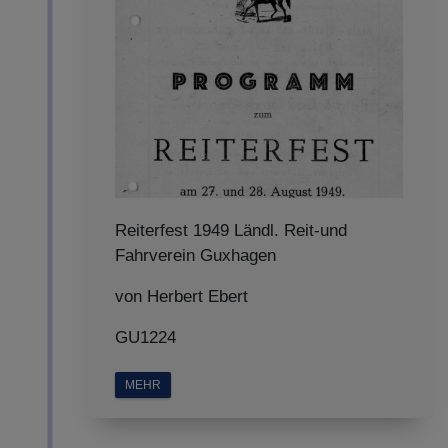
Reiterfest 1949 Ländl. Reit-und
Fahrverein Guxhagen
von Herbert Ebert
GU1224
MEHR