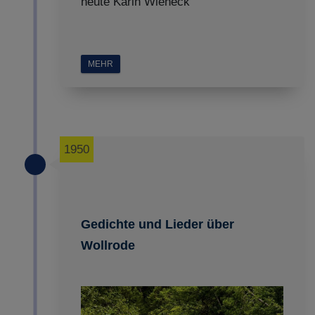
heute Karin Wieneck
MEHR
1950
Gedichte und Lieder über
Wollrode