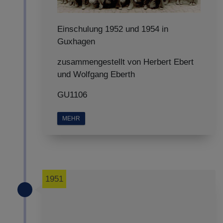
Einschulung 1952 und 1954 in
Guxhagen
zusammengestellt von Herbert Ebert
und Wolfgang Eberth
GU1106
MEHR
1951