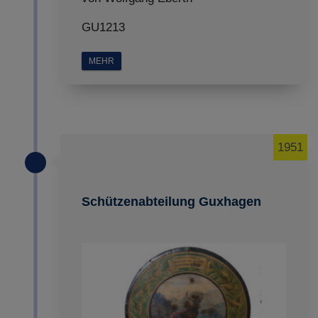
GU1213
MEHR
1951
Schützenabteilung Guxhagen