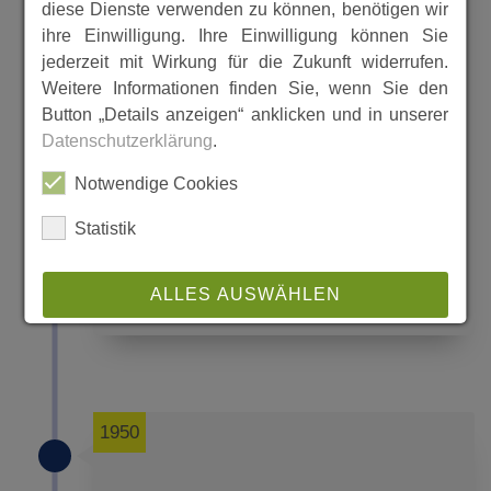
diese Dienste verwenden zu können, benötigen wir
ihre Einwilligung. Ihre Einwilligung können Sie
jederzeit mit Wirkung für die Zukunft widerrufen.
Weitere Informationen finden Sie, wenn Sie den
Button „Details anzeigen“ anklicken und in unserer
Texte und Objekte: von Karl-Werner
Datenschutzerklärung
.
Kunz
Notwendige Cookies
Landwirtschaft um 1950 in Ellenberg
Statistik
EL 1040
ALLES AUSWÄHLEN
MEHR
ABLEHNEN
SPEICHERN
1950
Details anzeigen