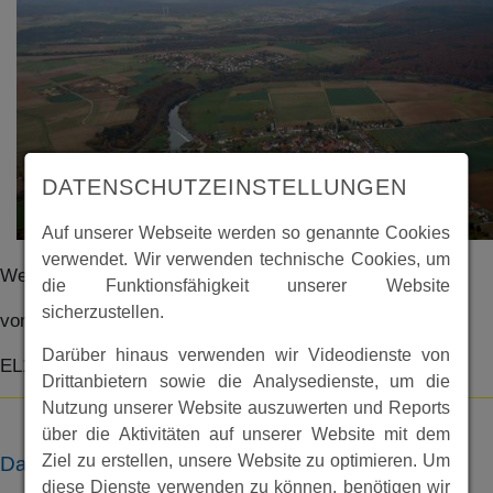
DATENSCHUTZEINSTELLUNGEN
Auf unserer Webseite werden so genannte Cookies
verwendet. Wir verwenden technische Cookies, um
Wetterlage und Landwirtschaft 1882
die Funktionsfähigkeit unserer Website
sicherzustellen.
von Karl-Werner Kunz
Darüber hinaus verwenden wir Videodienste von
EL1047
Drittanbietern sowie die Analysedienste, um die
Nutzung unserer Website auszuwerten und Reports
über die Aktivitäten auf unserer Website mit dem
Ziel zu erstellen, unsere Website zu optimieren. Um
Dateien
diese Dienste verwenden zu können, benötigen wir