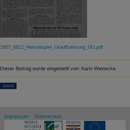
Details anzeigen
Impressum
|
Datenschutz
1957_0812_Heimatspiel_Urauffuehrung_GU.pdf
Dieser Beitrag wurde eingestellt von:
Karin Wienecke
Zurück
Impressum
Datenschutz