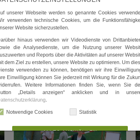
uf unserer Webseite werden so genannte Cookies verwende
ir verwenden technische Cookies, um die Funktionsfähigke
nserer Website sicherzustellen.
arüber hinaus verwenden wir Videodienste von Drittanbiete
owie die Analysedienste, um die Nutzung unserer Websi
uszuwerten und Reports über die Aktivitäten auf unserer Websi
it dem Ziel zu erstellen, unsere Website zu optimieren. Um die
ienste verwenden zu können, benötigen wir ihre Einwilligun
hre Einwilligung können Sie jederzeit mit Wirkung für die Zukun
iderrufen. Weitere Informationen finden Sie, wenn Sie d
utton „Details anzeigen“ anklicken und in unser
atenschutzerklärung
.
Notwendige Cookies
Statistik
ALLES AUSWÄHLEN