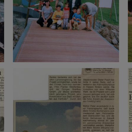
ABLEHNEN
SPEICHERN
Details anzeigen
Impressum
|
Datenschutz