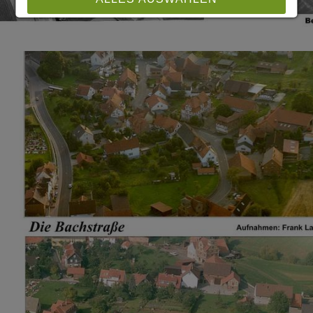
ABLEHNEN
SPEICHERN
Details anzeigen
Impressum
|
Datenschutz