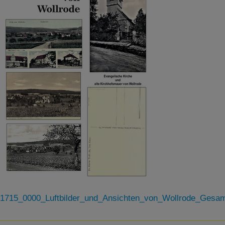
1715_0000_Luftbilder_und_Ansichten_von_Wollrode_Gesa