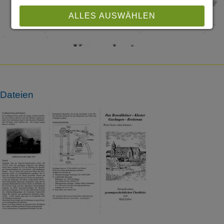
ALLES AUSWÄHLEN
ABLEHNEN
SPEICHERN
Dateien
Details anzeigen
Impressum
|
Datenschutz