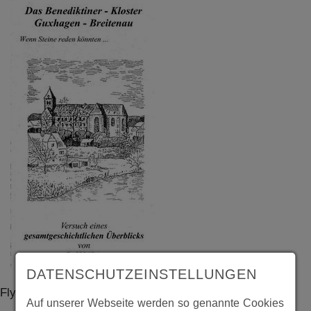
DATENSCHUTZEINSTELLUNGEN
Flyer anläßlich der 900 Jahrfeier des Klosters Breitenau
Auf unserer Webseite werden so genannte Cookies