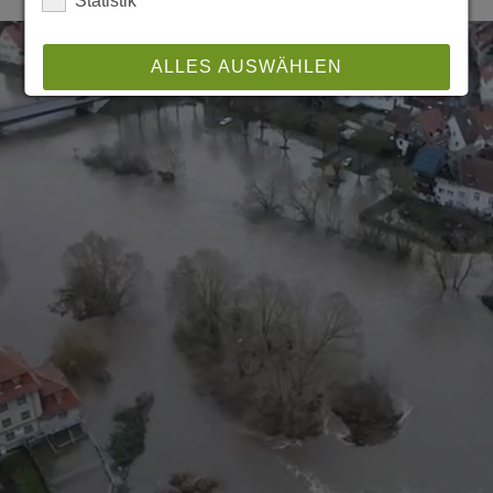
Statistik
ALLES AUSWÄHLEN
ABLEHNEN
SPEICHERN
Details anzeigen
Impressum
|
Datenschutz