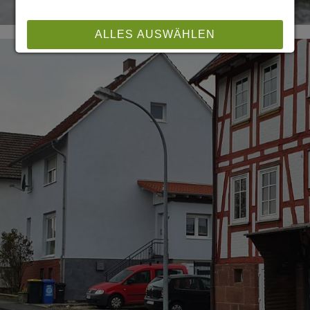
ALLES AUSWÄHLEN
ABLEHNEN
SPEICHERN
Details anzeigen
Impressum
|
Datenschutz