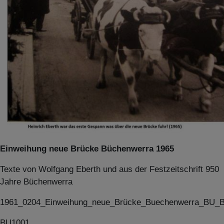
Einweihung neue Brücke Büchenwerra 1965
Texte von Wolfgang Eberth und aus der Festzeitschrift 950
Jahre Büchenwerra
1961_0204_Einweihung_neue_Brücke_Buechenwerra_BU_
BU1001