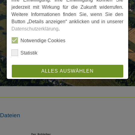
jederzeit mit Wirkung für die Zukunft widerrufen.
Weitere Informationen finden Sie, wenn Sie den
Button „Details anzeigen“ anklicken und in unserer
Datenschutzerklärung
.
Notwendige Cookies
Statistik
ALLES AUSWÄHLEN
ABLEHNEN
SPEICHERN
Dateien
Details anzeigen
Impressum
|
Datenschutz