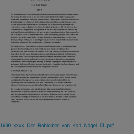
1980_xxxx_Der_Rohleiber_von_Karl_Nägel_EL.pdf