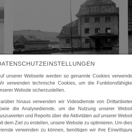
DATENSCHUTZEINSTELLUNGEN
uf unserer Webseite werden so genannte Cookies verwende
ir verwenden technische Cookies, um die Funktionsfähigke
nserer Website sicherzustellen.
arüber hinaus verwenden wir Videodienste von Drittanbiete
owie die Analysedienste, um die Nutzung unserer Websi
uszuwerten und Reports über die Aktivitäten auf unserer Websi
it dem Ziel zu erstellen, unsere Website zu optimieren. Um die
ienste verwenden zu können, benötigen wir ihre Einwilligun