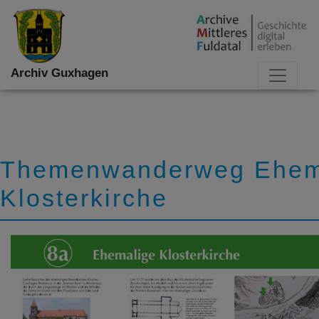
Archiv Guxhagen
Themenwanderweg Ehem
Klosterkirche