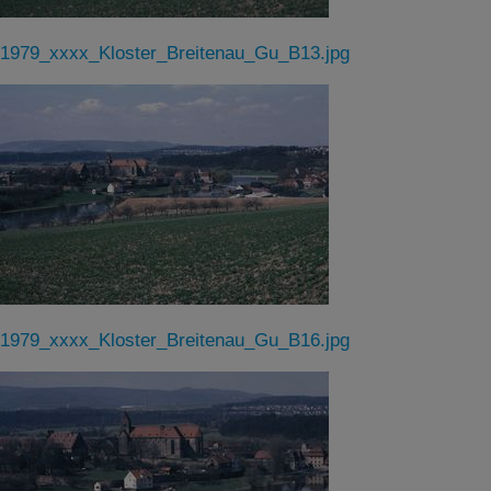
1979_xxxx_Kloster_Breitenau_Gu_B13.jpg
1979_xxxx_Kloster_Breitenau_Gu_B16.jpg