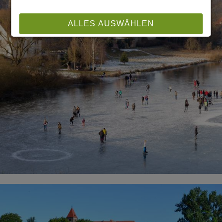
ALLES AUSWÄHLEN
ABLEHNEN
SPEICHERN
Details anzeigen
Impressum
|
Datenschutz