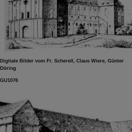
Digitale Bilder vom Fr. Scherell, Claus Wiere, Günter
Döring
GU1076