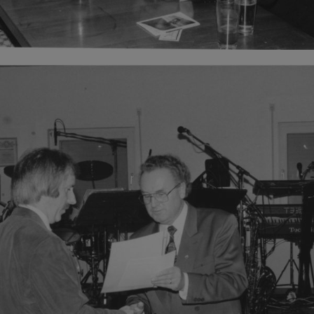
SPEICHERN
Details anzeigen
Impressum
|
Datenschutz