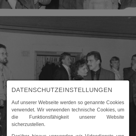
DATENSCHUTZEINSTELLUNGEN
Auf unserer Webseite werden so genannte Cookies
verwendet. Wir verwenden technische Cookies, um
die Funktionsfähigkeit unserer Website
sicherzustellen.