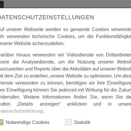
DATENSCHUTZEINSTELLUNGEN
uf unserer Webseite werden so genannte Cookies verwende
ir verwenden technische Cookies, um die Funktionsfähigke
nserer Website sicherzustellen.
arüber hinaus verwenden wir Videodienste von Drittanbiete
owie die Analysedienste, um die Nutzung unserer Websi
uszuwerten und Reports über die Aktivitäten auf unserer Websi
it dem Ziel zu erstellen, unsere Website zu optimieren. Um die
ienste verwenden zu können, benötigen wir ihre Einwilligun
hre Einwilligung können Sie jederzeit mit Wirkung für die Zukun
iderrufen. Weitere Informationen finden Sie, wenn Sie d
utton „Details anzeigen“ anklicken und in unser
atenschutzerklärung
.
Notwendige Cookies
Statistik