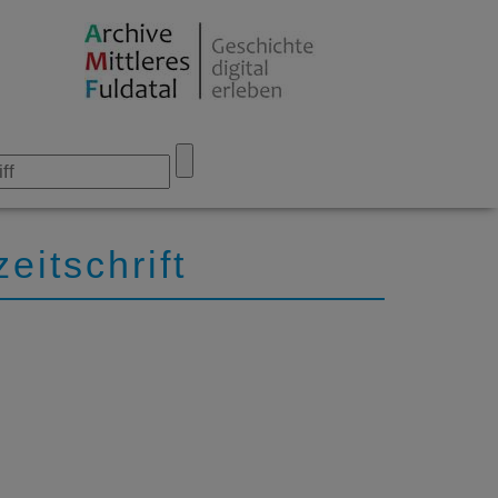
itschrift